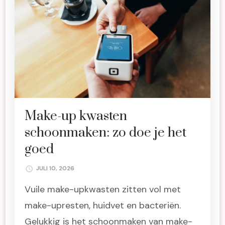
Make-up kwasten
schoonmaken: zo doe je het
goed
JULI 10, 2026
Vuile make-upkwasten zitten vol met
make-upresten, huidvet en bacteriën.
Gelukkig is het schoonmaken van make-