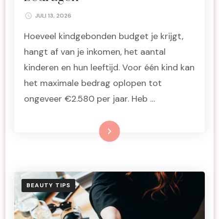
JULI 13, 2026
Hoeveel kindgebonden budget je krijgt,
hangt af van je inkomen, het aantal
kinderen en hun leeftijd. Voor één kind kan
het maximale bedrag oplopen tot
ongeveer €2.580 per jaar. Heb …
Lees meer
BEAUTY TIPS