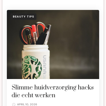
BEAUTY TIPS
Slimme huidverzorging hacks
die echt werken
APRIL 10, 2026