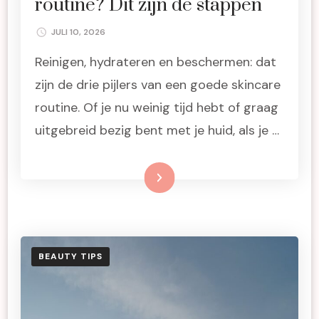
routine? Dit zijn de stappen
JULI 10, 2026
Reinigen, hydrateren en beschermen: dat
zijn de drie pijlers van een goede skincare
routine. Of je nu weinig tijd hebt of graag
uitgebreid bezig bent met je huid, als je …
Lees meer
BEAUTY TIPS