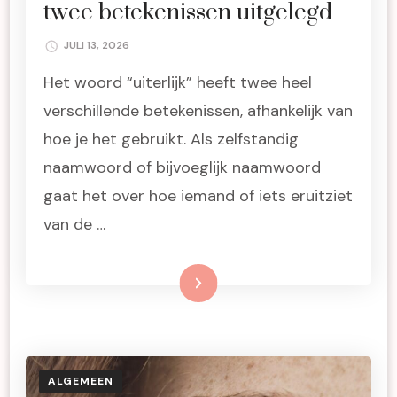
twee betekenissen uitgelegd
JULI 13, 2026
Het woord “uiterlijk” heeft twee heel
verschillende betekenissen, afhankelijk van
hoe je het gebruikt. Als zelfstandig
naamwoord of bijvoeglijk naamwoord
gaat het over hoe iemand of iets eruitziet
van de …
Lees meer
ALGEMEEN