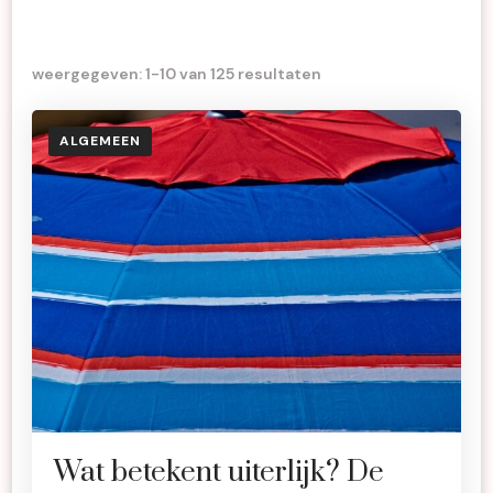
weergegeven: 1-10 van 125 resultaten
ALGEMEEN
Wat betekent uiterlijk? De