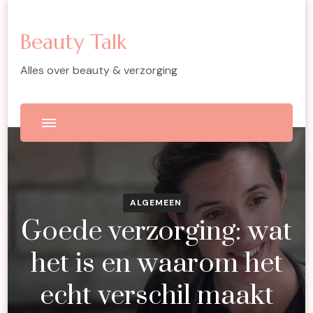
Beauty Talk
Alles over beauty & verzorging
ALGEMEEN
Goede verzorging: wat
het is en waarom het
echt verschil maakt