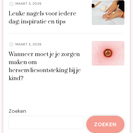
MAART 3, 2026
Leuke nagels voor iedere
dag: inspiratie en tips
MAART 3, 2026
Wanneer moet je je zorgen
maken om
hersenvliesontsteking bij je
kind?
Zoeken
ZOEKEN