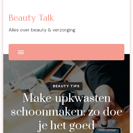
Beauty Talk
Alles over beauty & verzorging
BEAUTY TIPS
Make-upkwasten
schoonmaken: zo doe
je het goed