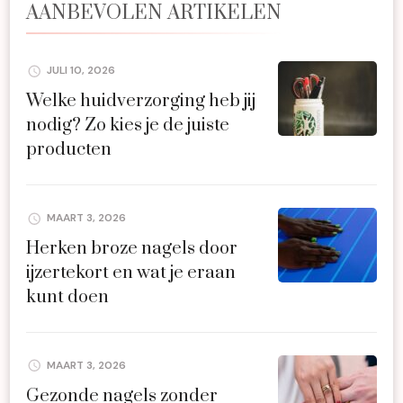
AANBEVOLEN ARTIKELEN
JULI 10, 2026
Welke huidverzorging heb jij
nodig? Zo kies je de juiste
producten
MAART 3, 2026
Herken broze nagels door
ijzertekort en wat je eraan
kunt doen
MAART 3, 2026
Gezonde nagels zonder