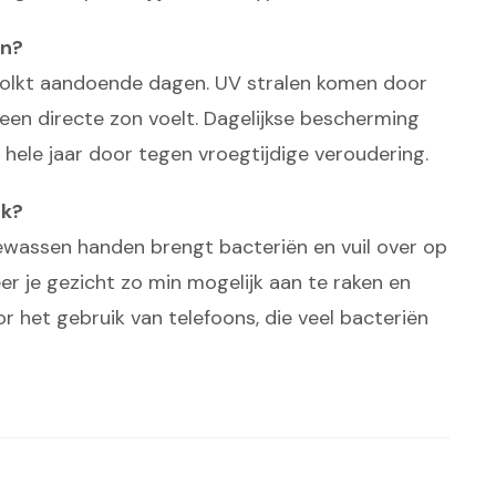
en?
olkt aandoende dagen. UV stralen komen door
geen directe zon voelt. Dagelijkse bescherming
hele jaar door tegen vroegtijdige veroudering.
ak?
ewassen handen brengt bacteriën en vuil over op
eer je gezicht zo min mogelijk aan te raken en
r het gebruik van telefoons, die veel bacteriën