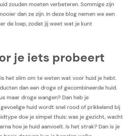
 huid zouden moeten verbeteren. Sommige zijn
ooier dan ze zijn. In deze blog nemen we een
 de loep, zodat jij weet wat je kunt
or je iets probeert
is het slim om te weten wat voor huid je hebt.
oducten dan een droge of gecombineerde huid.
neus maar droge wangen? Dan heb je
gevoelige huid wordt snel rood of prikkelend bij
idtype doe je simpel thuis: was je gezicht, wacht
rna hoe je huid aanvoelt. Is het strak? Dan is je