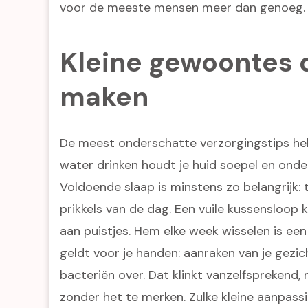
voor de meeste mensen meer dan genoeg.
Kleine gewoontes d
maken
De meest onderschatte verzorgingstips h
water drinken houdt je huid soepel en ond
Voldoende slaap is minstens zo belangrijk: te
prikkels van de dag. Een vuile kussensloop 
aan puistjes. Hem elke week wisselen is ee
geldt voor je handen: aanraken van je gezi
bacteriën over. Dat klinkt vanzelfsprekend
zonder het te merken. Zulke kleine aanpassing