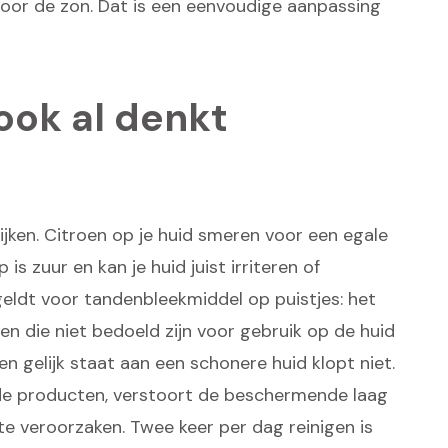
or de zon. Dat is een eenvoudige aanpassing
ook al denkt
e lijken. Citroen op je huid smeren voor een egale
p is zuur en kan je huid juist irriteren of
geldt voor tandenbleekmiddel op puistjes: het
en die niet bedoeld zijn voor gebruik op de huid
n gelijk staat aan een schonere huid klopt niet.
de producten, verstoort de beschermende laag
gte veroorzaken. Twee keer per dag reinigen is