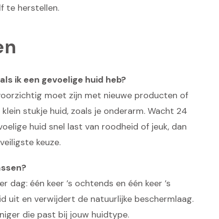
 te herstellen.
en
als ik een gevoelige huid heb?
 voorzichtig moet zijn met nieuwe producten of
 klein stukje huid, zoals je onderarm. Wacht 24
voelige huid snel last van roodheid of jeuk, dan
veiligste keuze.
wassen?
r dag: één keer ’s ochtends en één keer ’s
d uit en verwijdert de natuurlijke beschermlaag.
niger die past bij jouw huidtype.