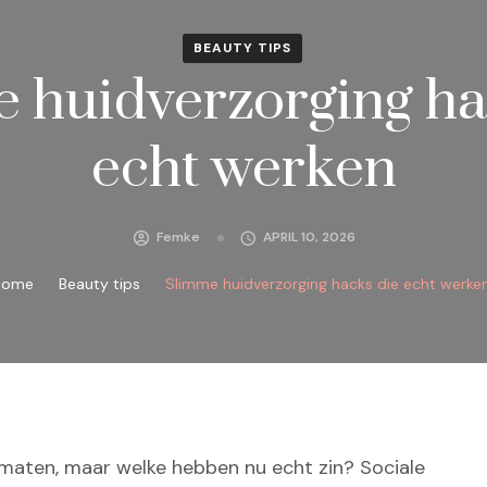
BEAUTY TIPS
 huidverzorging ha
echt werken
Femke
APRIL 10, 2026
Home
Beauty tips
Slimme huidverzorging hacks die echt werke
en maten, maar welke hebben nu echt zin? Sociale