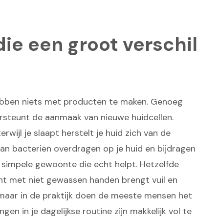
ie een groot verschil
ebben niets met producten te maken. Genoeg
ersteunt de aanmaak van nieuwe huidcellen.
rwijl je slaapt herstelt je huid zich van de
kan bacteriën overdragen op je huid en bijdragen
n simpele gewoonte die echt helpt. Hetzelfde
cht met niet gewassen handen brengt vuil en
, maar in de praktijk doen de meeste mensen het
en in je dagelijkse routine zijn makkelijk vol te