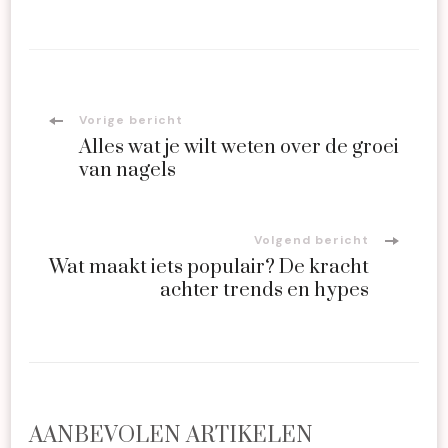
Bericht
Vorige bericht
Alles wat je wilt weten over de groei
navigatie
van nagels
Volgend bericht
Wat maakt iets populair? De kracht
achter trends en hypes
AANBEVOLEN ARTIKELEN