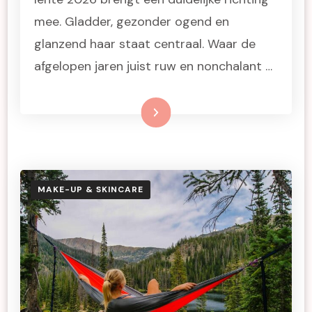
mee. Gladder, gezonder ogend en
glanzend haar staat centraal. Waar de
afgelopen jaren juist ruw en nonchalant …
Lees meer
MAKE-UP & SKINCARE