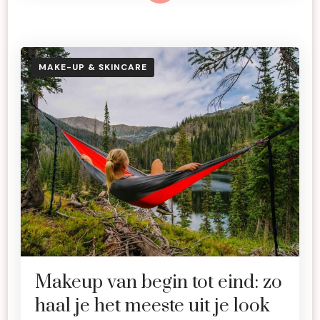
MAKE-UP & SKINCARE
Makeup van begin tot eind: zo
haal je het meeste uit je look