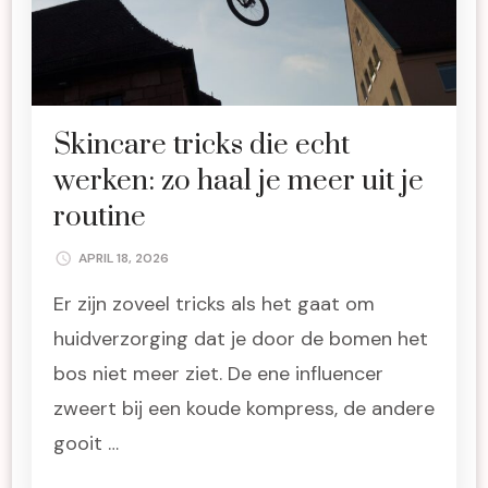
Skincare tricks die echt
werken: zo haal je meer uit je
routine
APRIL 18, 2026
Er zijn zoveel tricks als het gaat om
huidverzorging dat je door de bomen het
bos niet meer ziet. De ene influencer
zweert bij een koude kompress, de andere
gooit …