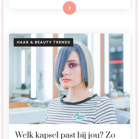
Lees meer
HAAR & BEAUTY TRENDS
Welk kapsel past bij jou? Zo