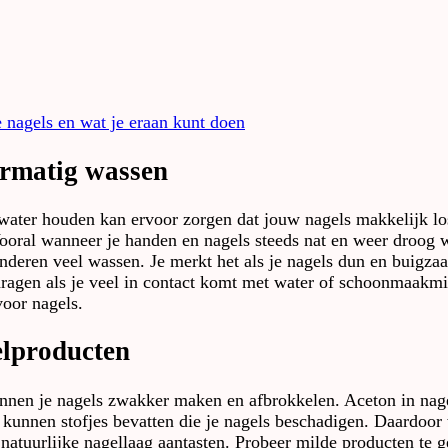
 nagels en wat je eraan kunt doen
ermatig wassen
water houden kan ervoor zorgen dat jouw nagels makkelijk los
Vooral wanneer je handen en nagels steeds nat en weer droog w
deren veel wassen. Je merkt het als je nagels dun en buigzaam
agen als je veel in contact komt met water of schoonmaakmi
voor nagels.
elproducten
en je nagels zwakker maken en afbrokkelen. Aceton in nagell
kunnen stofjes bevatten die je nagels beschadigen. Daardoor 
natuurlijke nagellaag aantasten. Probeer milde producten te g