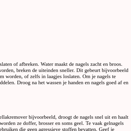
laten of afbreken. Water maakt de nagels zacht en broos.
orden, breken de uiteinden sneller. Dit gebeurt bijvoorbeeld
 worden, of zelfs in laagjes loslaten. Om je nagels te
ddelen. Droog na het wassen je handen en nagels goed af en
akremover bijvoorbeeld, droogt de nagels snel uit en haalt
worden ze doffer, brosser en soms geel. Te vaak gelnagels
ebruiken die geen agressieve stoffen bevatten. Geef je