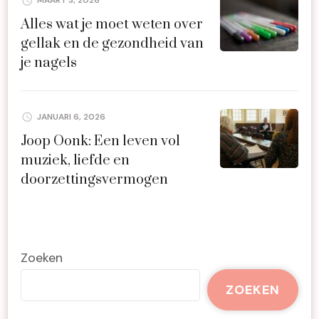
MAART 3, 2026
Alles wat je moet weten over
gellak en de gezondheid van
je nagels
JANUARI 6, 2026
Joop Oonk: Een leven vol
muziek, liefde en
doorzettingsvermogen
Zoeken
ZOEKEN