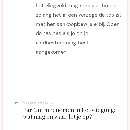
het vliegveld mag mee aan boord
zolang het in een verzegelde tas zit
met het aankoopbewijs erbij. Open
de tas pas als je op je
eindbestemming bent
aangekomen.
Bericht
Vorige bericht
Parfum meenemen in het vliegtuig:
navigatie
wat mag en waar let je op?