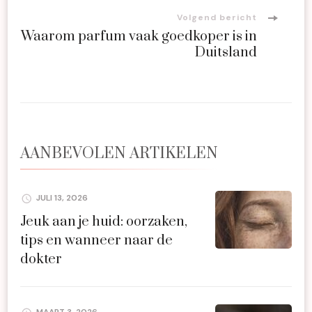
Volgend bericht
Waarom parfum vaak goedkoper is in
Duitsland
AANBEVOLEN ARTIKELEN
JULI 13, 2026
Jeuk aan je huid: oorzaken,
tips en wanneer naar de
dokter