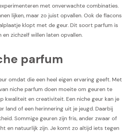
te experimenteren met onverwachte combinaties.
n lijken, maar zo juist opvallen. Ook de flacons
lplaatje klopt met de geur. Dit soort parfum is
en zichzelf willen laten opvallen.
iche parfum
eur omdat die een heel eigen ervaring geeft. Met
ken van niche parfum doen moeite om geuren te
op kwaliteit en creativiteit. Een niche geur kan je
 land of een herinnering uit je jeugd. Daarbij
jkheid. Sommige geuren zijn fris, ander zwaar of
cht en natuurlijk zijn. Je komt zo altijd iets tegen