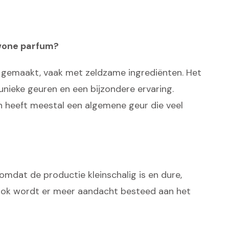
wone parfum?
 gemaakt, vaak met zeldzame ingrediënten. Het
 unieke geuren en een bijzondere ervaring.
heeft meestal een algemene geur die veel
omdat de productie kleinschalig is en dure,
 Ook wordt er meer aandacht besteed aan het