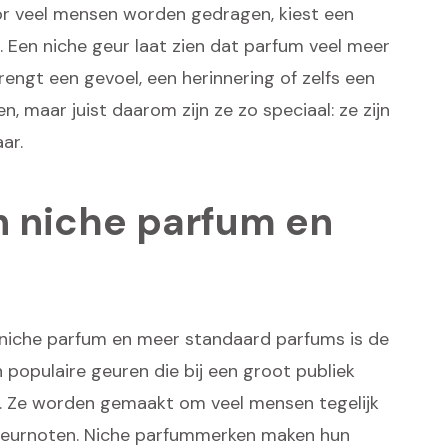
r veel mensen worden gedragen, kiest een
. Een niche geur laat zien dat parfum veel meer
brengt een gevoel, een herinnering of zelfs een
en, maar juist daarom zijn ze zo speciaal: ze zijn
ar.
n niche parfum en
n niche parfum en meer standaard parfums is de
populaire geuren die bij een groot publiek
els. Ze worden gemaakt om veel mensen tegelijk
 geurnoten. Niche parfummerken maken hun