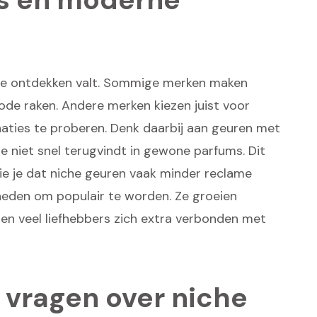
 te ontdekken valt. Sommige merken maken
 mode raken. Andere merken kiezen juist voor
naties te proberen. Denk daarbij aan geuren met
 je niet snel terugvindt in gewone parfums. Dit
ie je dat niche geuren vaak minder reclame
heden om populair te worden. Ze groeien
len veel liefhebbers zich extra verbonden met
 vragen over niche