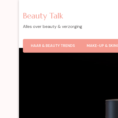
Beauty Talk
Alles over beauty & verzorging
HAAR & BEAUTY TRENDS
MAKE-UP & SKIN