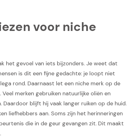
ezen voor niche
ak het gevoel van iets bijzonders. Je weet dat
nsen is dit een fijne gedachte: je loopt niet
ega rond. Daarnaast let een niche merk op de
n. Veel merken gebruiken natuurlijke oliën en
Daardoor blijft hij vaak langer ruiken op de huid.
n liefhebbers aan. Soms zijn het herinneringen
beurtenis die in de geur gevangen zit. Dit maakt
.