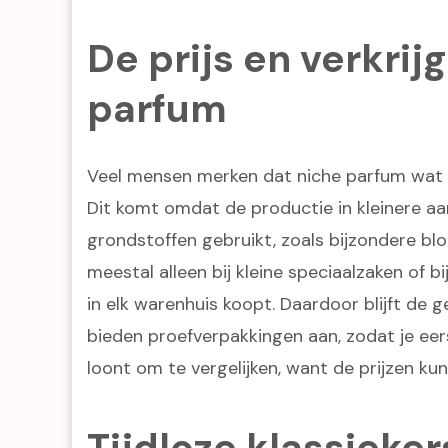
De prijs en verkri
parfum
Veel mensen merken dat niche parfum wat d
Dit komt omdat de productie in kleinere a
grondstoffen gebruikt, zoals bijzondere b
meestal alleen bij kleine speciaalzaken of bi
in elk warenhuis koopt. Daardoor blijft de 
bieden proefverpakkingen aan, zodat je eer
loont om te vergelijken, want de prijzen kun
Tijdloze klassieke