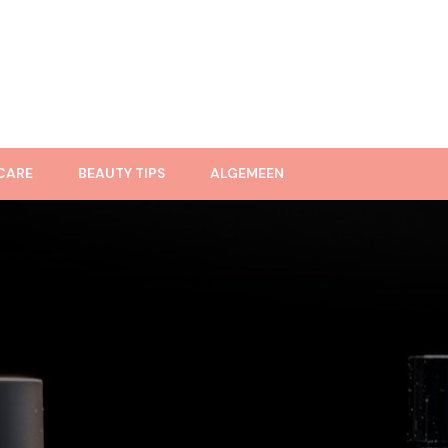
CARE
BEAUTY TIPS
ALGEMEEN