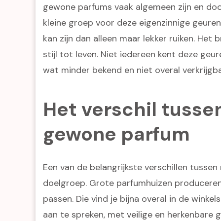
gewone parfums vaak algemeen zijn en doo
kleine groep voor deze eigenzinnige geuren
kan zijn dan alleen maar lekker ruiken. Het 
stijl tot leven. Niet iedereen kent deze geur
wat minder bekend en niet overal verkrijgba
Het verschil tusse
gewone parfum
Een van de belangrijkste verschillen tusse
doelgroep. Grote parfumhuizen produceren 
passen. Die vind je bijna overal in de wink
aan te spreken, met veilige en herkenbare