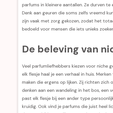
parfums in kleinere aantallen. Ze durven 
Denk aan geuren die soms zelfs vreemd kunne
zijn vaak met zorg gekozen, zodat het totaa
bedoeld voor mensen die iets unieks zoeken 
De beleving van n
Veel parfumliefhebbers kiezen voor niche g
elk flesje haal je een verhaal in huis. Mer
maken die ergens op lijken. Zij richten zich 
denken aan een wandeling in het bos, een ver
past elk flesje bij een ander type persoonli
kruidig. Ook vind je parfums die juist heel li