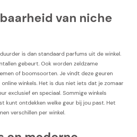
jgbaarheid van niche
uurder is dan standaard parfums uit de winkel.
antallen gebeurt. Ook worden zeldzame
loemen of boomsoorten. Je vindt deze geuren
j online winkels. Het is dus niet iets dat je zomaar
geur exclusief en speciaal. Sommige winkels
st kunt ontdekken welke geur bij jou past. Het
nen verschillen per winkel.
rs en moderne