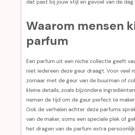
dat past bij jouw stijl en gevoel van de dag.
Waarom mensen ki
parfum
Een parfum uit een niche collectie geeft va
niet iedereen deze geur draagt. Voor veel me
zomaar met de geur van de buurman of coll
kleine details, zoals bijzondere ingrediënte
nemen de tijd om de geur perfect te maken. 
Ook de verhalen achter deze parfums spreke
van de maker, soms een speciale plek of ge
het dragen van de parfum extra persoonlijk