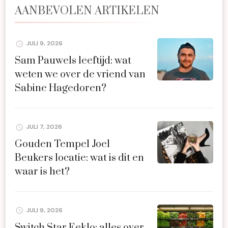
AANBEVOLEN ARTIKELEN
JULI 9, 2026
Sam Pauwels leeftijd: wat
weten we over de vriend van
Sabine Hagedoren?
JULI 7, 2026
Gouden Tempel Joel
Beukers locatie: wat is dit en
waar is het?
JULI 9, 2026
Switch Star Eeklo: alles over