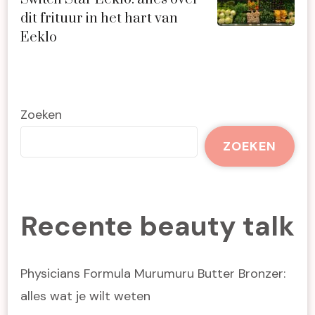
dit frituur in het hart van
Eeklo
Zoeken
ZOEKEN
Recente beauty talk
Physicians Formula Murumuru Butter Bronzer:
alles wat je wilt weten