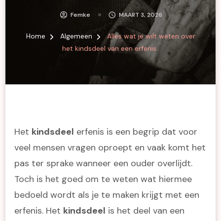
Femke
MAART 3, 2026
Home
Algemeen
Alles wat je wilt weten over
het kindsdeel van een erfenis
Het
kindsdeel
erfenis is een begrip dat voor
veel mensen vragen oproept en vaak komt het
pas ter sprake wanneer een ouder overlijdt.
Toch is het goed om te weten wat hiermee
bedoeld wordt als je te maken krijgt met een
erfenis. Het
kindsdeel
is het deel van een