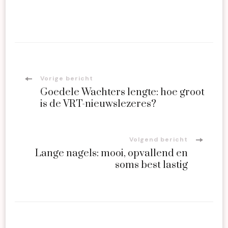
Bericht
Vorige bericht
Goedele Wachters lengte: hoe groot
navigatie
is de VRT-nieuwslezeres?
Volgend bericht
Lange nagels: mooi, opvallend en
soms best lastig