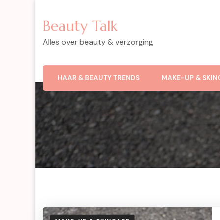
Beauty Talk
Alles over beauty & verzorging
HAAR & BEAUTY TRENDS
MAKE-UP & SKIN