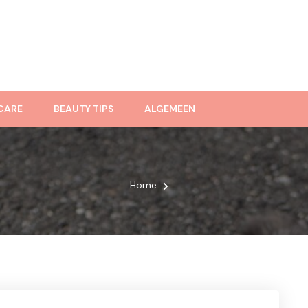
CARE
BEAUTY TIPS
ALGEMEEN
Home