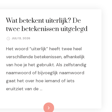
Wat betekent uiterlijk? De
twee betekenissen uitgelegd
JULI 13, 2026
Het woord “uiterlijk” heeft twee heel
verschillende betekenissen, afhankelijk
van hoe je het gebruikt. Als zelfstandig
naamwoord of bijvoeglijk naamwoord
gaat het over hoe iemand of iets
eruitziet van de …
Lees meer