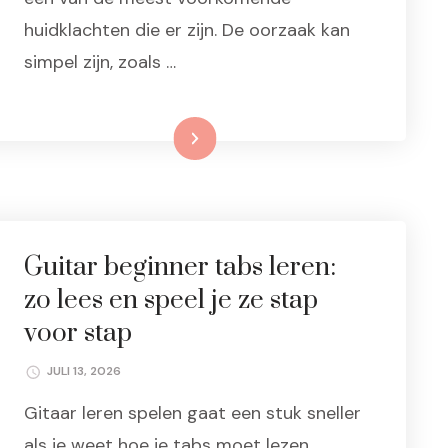
huidklachten die er zijn. De oorzaak kan
simpel zijn, zoals …
Lees meer
Guitar beginner tabs leren:
zo lees en speel je ze stap
voor stap
JULI 13, 2026
Gitaar leren spelen gaat een stuk sneller
als je weet hoe je tabs moet lezen.