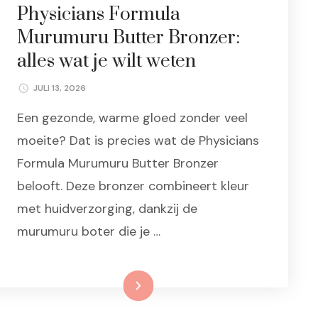
Physicians Formula
Murumuru Butter Bronzer:
alles wat je wilt weten
JULI 13, 2026
Een gezonde, warme gloed zonder veel
moeite? Dat is precies wat de Physicians
Formula Murumuru Butter Bronzer
belooft. Deze bronzer combineert kleur
met huidverzorging, dankzij de
murumuru boter die je …
Lees meer