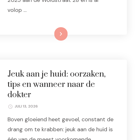
volop …
Lees meer
Jeuk aan je huid: oorzaken,
tips en wanneer naar de
dokter
JULI 13, 2026
Boven gloeiend heet gevoel, constant de
drang om te krabben: jeuk aan de huid is
één van de meest voorkomende