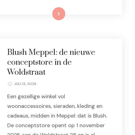
Lees meer
Blush Meppel: de nieuwe
conceptstore in de
Woldstraat
JULI 13, 2026
Een gezellige winkel vol
woonaccessoires, sieraden, kleding en
cadeaus, midden in Meppel: dat is Blush.
De conceptstore opent op 1 november
2025 aan de Woldstraat 28 en is al