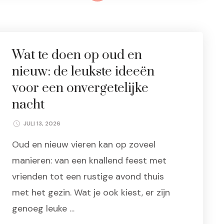
Wat te doen op oud en
nieuw: de leukste ideeën
voor een onvergetelijke
nacht
JULI 13, 2026
Oud en nieuw vieren kan op zoveel
manieren: van een knallend feest met
vrienden tot een rustige avond thuis
met het gezin. Wat je ook kiest, er zijn
genoeg leuke …